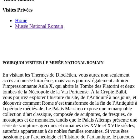
Visites Privées
Home
Musée National Romain
POURQUOI VISITER LE MUSÉE NATIONAL ROMAIN
En visitant les Thermes de Dioclétien, vous aurez non seulement
accès au musée lui-même, mais vous pourrez également admirer
l’impressionnante Aula X, qui abrite la Tombe des Platorini et deux
tombes de la Nécropole de la Via Portuense. À la Crypte Balbi,
vous pourrez explorer l’histoire du site, de l’Antiquité à nos jours, et
découvrir comment Rome s’est transformée de la fin de l’Antiquité à
la période médiévale. Le Palais Massimo expose une remarquable
collection d’art classique, composée de sculptures, de fresques, de
mosaïques et de monnaies, tandis que le Palais Altemps présente une
série de sculptures grecques et romaines des XVIe et XVIIe siècles,
autrefois appartenant à de nobles familles romaines. Si vous êtes
passionné par l’archéologie et l’histoire de l’art antique, le parcours