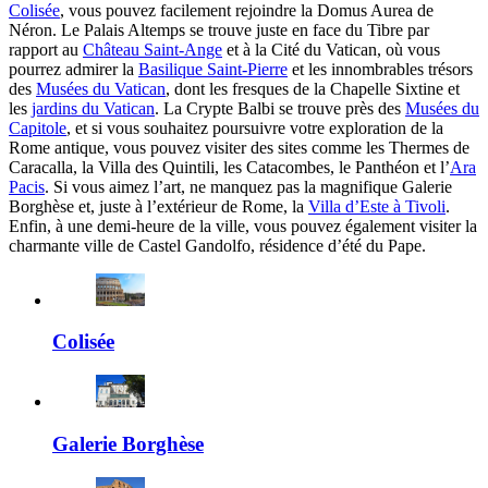
Colisée
, vous pouvez facilement rejoindre la Domus Aurea de
Néron. Le Palais Altemps se trouve juste en face du Tibre par
rapport au
Château Saint-Ange
et à la Cité du Vatican, où vous
pourrez admirer la
Basilique Saint-Pierre
et les innombrables trésors
des
Musées du Vatican
, dont les fresques de la Chapelle Sixtine et
les
jardins du Vatican
. La Crypte Balbi se trouve près des
Musées du
Capitole
, et si vous souhaitez poursuivre votre exploration de la
Rome antique, vous pouvez visiter des sites comme les Thermes de
Caracalla, la Villa des Quintili, les Catacombes, le Panthéon et l’
Ara
Pacis
. Si vous aimez l’art, ne manquez pas la magnifique Galerie
Borghèse et, juste à l’extérieur de Rome, la
Villa d’Este à Tivoli
.
Enfin, à une demi-heure de la ville, vous pouvez également visiter la
charmante ville de Castel Gandolfo, résidence d’été du Pape.
Colisée
Galerie Borghèse