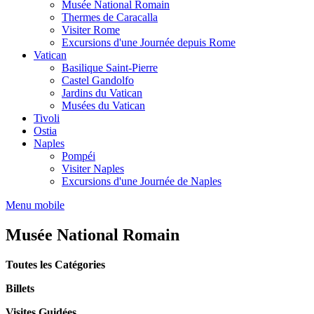
Musée National Romain
Thermes de Caracalla
Visiter Rome
Excursions d'une Journée depuis Rome
Vatican
Basilique Saint-Pierre
Castel Gandolfo
Jardins du Vatican
Musées du Vatican
Tivoli
Ostia
Naples
Pompéi
Visiter Naples
Excursions d'une Journée de Naples
Menu mobile
Musée National Romain
Toutes les Catégories
Billets
Visites Guidées