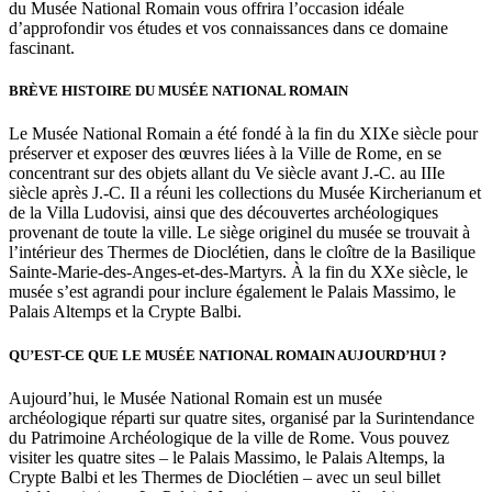
du Musée National Romain vous offrira l’occasion idéale
d’approfondir vos études et vos connaissances dans ce domaine
fascinant.
BRÈVE HISTOIRE DU MUSÉE NATIONAL ROMAIN
Le Musée National Romain a été fondé à la fin du XIXe siècle pour
préserver et exposer des œuvres liées à la Ville de Rome, en se
concentrant sur des objets allant du Ve siècle avant J.-C. au IIIe
siècle après J.-C. Il a réuni les collections du Musée Kircherianum et
de la Villa Ludovisi, ainsi que des découvertes archéologiques
provenant de toute la ville. Le siège originel du musée se trouvait à
l’intérieur des Thermes de Dioclétien, dans le cloître de la Basilique
Sainte-Marie-des-Anges-et-des-Martyrs. À la fin du XXe siècle, le
musée s’est agrandi pour inclure également le Palais Massimo, le
Palais Altemps et la Crypte Balbi.
QU’EST-CE QUE LE MUSÉE NATIONAL ROMAIN AUJOURD’HUI ?
Aujourd’hui, le Musée National Romain est un musée
archéologique réparti sur quatre sites, organisé par la Surintendance
du Patrimoine Archéologique de la ville de Rome. Vous pouvez
visiter les quatre sites – le Palais Massimo, le Palais Altemps, la
Crypte Balbi et les Thermes de Dioclétien – avec un seul billet