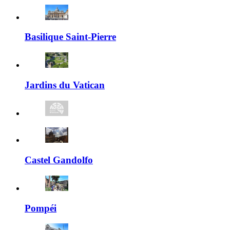
Basilique Saint-Pierre
Jardins du Vatican
Castel Gandolfo
Pompéi