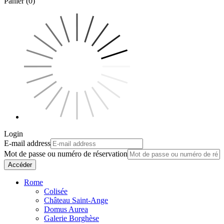
Panier (0)
Login
E-mail address
Mot de passe ou numéro de réservation
Accéder
Rome
Colisée
Château Saint-Ange
Domus Aurea
Galerie Borghèse