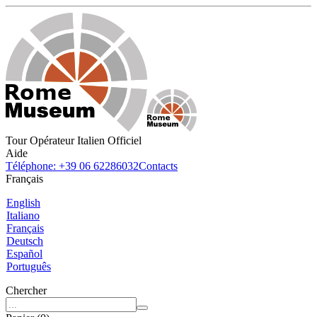
Tour Opérateur Italien Officiel
Aide
Téléphone: +39 06 62286032
Contacts
Français
English
Italiano
Français
Deutsch
Español
Português
Chercher