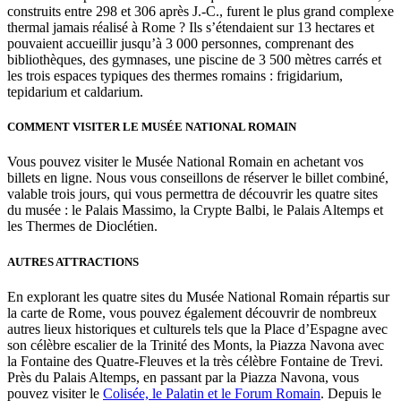
construits entre 298 et 306 après J.-C., furent le plus grand complexe
thermal jamais réalisé à Rome ? Ils s’étendaient sur 13 hectares et
pouvaient accueillir jusqu’à 3 000 personnes, comprenant des
bibliothèques, des gymnases, une piscine de 3 500 mètres carrés et
les trois espaces typiques des thermes romains : frigidarium,
tepidarium et caldarium.
COMMENT VISITER LE MUSÉE NATIONAL ROMAIN
Vous pouvez visiter le Musée National Romain en achetant vos
billets en ligne. Nous vous conseillons de réserver le billet combiné,
valable trois jours, qui vous permettra de découvrir les quatre sites
du musée : le Palais Massimo, la Crypte Balbi, le Palais Altemps et
les Thermes de Dioclétien.
AUTRES ATTRACTIONS
En explorant les quatre sites du Musée National Romain répartis sur
la carte de Rome, vous pouvez également découvrir de nombreux
autres lieux historiques et culturels tels que la Place d’Espagne avec
son célèbre escalier de la Trinité des Monts, la Piazza Navona avec
la Fontaine des Quatre-Fleuves et la très célèbre Fontaine de Trevi.
Près du Palais Altemps, en passant par la Piazza Navona, vous
pouvez visiter le
Colisée, le Palatin et le Forum Romain
. Depuis le