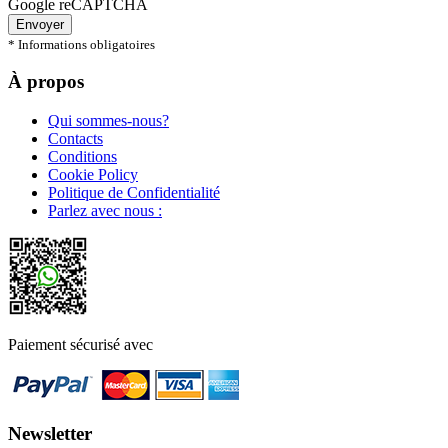
Google reCAPTCHA
Envoyer
* Informations obligatoires
À propos
Qui sommes-nous?
Contacts
Conditions
Cookie Policy
Politique de Confidentialité
Parlez avec nous :
Paiement sécurisé avec
Newsletter