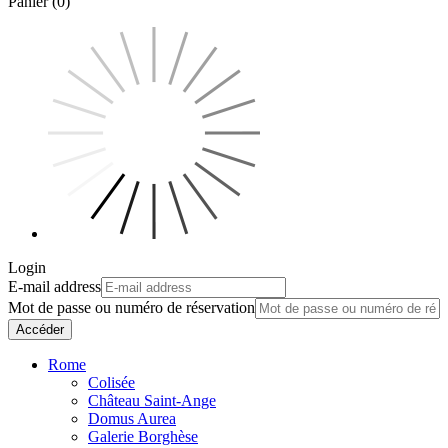
Panier (0)
Login
E-mail address
Mot de passe ou numéro de réservation
Accéder
Rome
Colisée
Château Saint-Ange
Domus Aurea
Galerie Borghèse