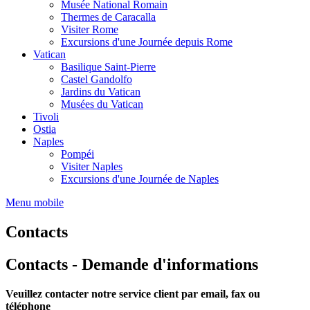
Musée National Romain
Thermes de Caracalla
Visiter Rome
Excursions d'une Journée depuis Rome
Vatican
Basilique Saint-Pierre
Castel Gandolfo
Jardins du Vatican
Musées du Vatican
Tivoli
Ostia
Naples
Pompéi
Visiter Naples
Excursions d'une Journée de Naples
Menu mobile
Contacts
Contacts - Demande d'informations
Veuillez contacter notre service client par email, fax ou
téléphone