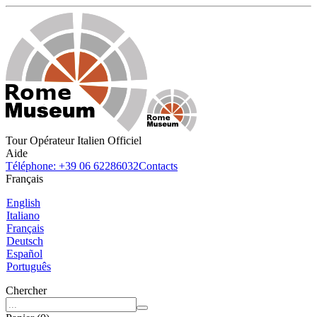
Tour Opérateur Italien Officiel
Aide
Téléphone: +39 06 62286032
Contacts
Français
English
Italiano
Français
Deutsch
Español
Português
Chercher