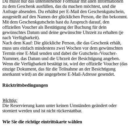
Du musst nur das untenstehende Formular mit allen Informationen
zu dem Geschenk ausfüllen, das du machen möchtest, und die
Anfrage absenden. Du erhältst per E-Mail den Geschenkgutschein,
ausgestellt auf den Namen der glücklichen Person, die ihn bekommt.
Mit dem Geschenkgutschein hast du Anspruch darauf, den
offiziellen Voucher als Bestätigung der Buchung für dein
gewünschtes Datum und deine gewünschte Uhrzeit zu erhalten (je
nach Verfügbarkeit).
Nach dem Kauf: Die glückliche Person, die das Geschenk erhält,
muss uns einfach mindestens zwei Wochen vor dem gewünschten
Termin eine E-Mail senden und dabei die Gutschein-/Voucher-
Nummer, das Datum und die Uhrzeit der Besichtigung angeben.
Wenn die Verfügbarkeit bestätigt ist, wird der offizielle Voucher (das
einzige Dokument, das für die Teilnahme an der Besichtigung
anerkannt wird) an die angegebene E-Mail-Adresse gesendet.
Rücktrittsbedingungen
Wichtig
:
Die Reservierung kann unter keinen Umständen geändert oder
storniert werden und ist nicht rückerstattbar.
Wie Sie die richtige eintrittskarte wählen