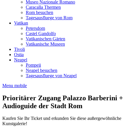
Museo Nazionale Romano
Caracalla Thermen
Rom besuchen
Tagesausfluege von Rom
Vatikan
Petersdom
Castel Gandolfo
Vatikanischen Gärten
Vatikanische Museen
Tivoli
Ostia
Neapel
Pompeii
Neapel besuchen
Tagesausfluege von Neapel
Menu mobile
Prioritärer Zugang Palazzo Barberini +
Audioguide der Stadt Rom
Kaufen Sie Ihr Ticket und erkunden Sie diese außergewöhnliche
Kunstgalerie!