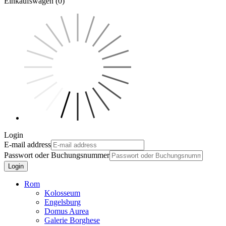
Einkaufswagen (0)
Login
E-mail address
Passwort oder Buchungsnummer
Login
Rom
Kolosseum
Engelsburg
Domus Aurea
Galerie Borghese