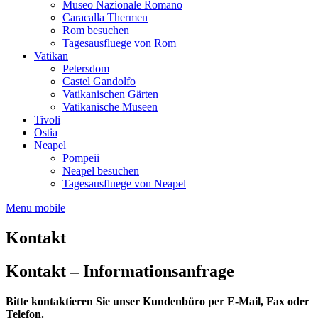
Museo Nazionale Romano
Caracalla Thermen
Rom besuchen
Tagesausfluege von Rom
Vatikan
Petersdom
Castel Gandolfo
Vatikanischen Gärten
Vatikanische Museen
Tivoli
Ostia
Neapel
Pompeii
Neapel besuchen
Tagesausfluege von Neapel
Menu mobile
Kontakt
Kontakt – Informationsanfrage
Bitte kontaktieren Sie unser Kundenbüro per E-Mail, Fax oder
Telefon.