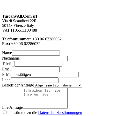
TuscanyAll.Com srl
Via di Scandicci 22R
50143 Firenze Italy
VAT IT05511100488
Telefonnummer:
+39 06 62286032
Fax:
+39 06 62286032
Name
Nachname
Telefon
Email
E-Mail bestätigen
Land
Betreff der Anfrage
Ihre Anfrage
Ich stimme zu die
Datenschutzbestimmungen