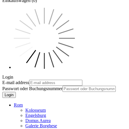
Einkaufswagen (0)
Login
E-mail address
Passwort oder Buchungsnummer
Login
Rom
Kolosseum
Engelsburg
Domus Aurea
Galerie Borghese