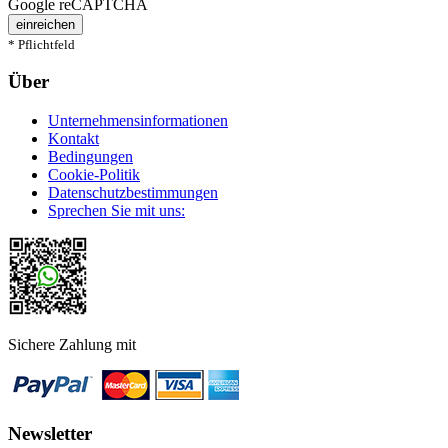
Google reCAPTCHA
einreichen
* Pflichtfeld
Über
Unternehmensinformationen
Kontakt
Bedingungen
Cookie-Politik
Datenschutzbestimmungen
Sprechen Sie mit uns:
Sichere Zahlung mit
Newsletter