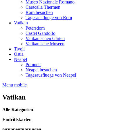
Museo Nazionale Romano
Caracalla Thermen
Rom besuchen
Tagesausfluege von Rom
Vatikan
Petersdom
Castel Gandolfo
Vatikanischen Gärten
Vatikanische Museen
Tivoli
Ostia
Neapel
Pompeii
Neapel besuchen
Tagesausfluege von Neapel
Menu mobile
Vatikan
Alle Kategorien
Eintrittskarten
Gruppenführungen