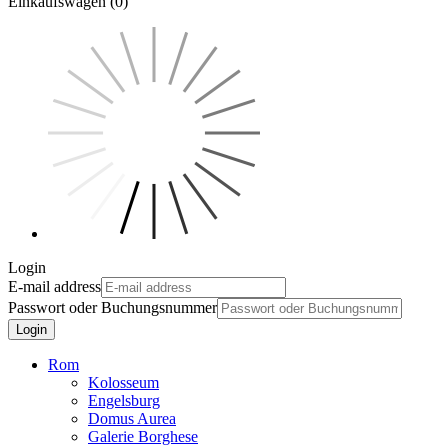
Einkaufswagen (0)
Login
E-mail address
Passwort oder Buchungsnummer
Login
Rom
Kolosseum
Engelsburg
Domus Aurea
Galerie Borghese