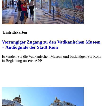
-Eintrittskarten
Vorrangiger Zugang zu den Vatikanischen Museen
+ Audioguide der Stadt Rom
Erkunden Sie die Vatikanischen Museen und besichtigen Sie Rom
in Begleitung unseres APP