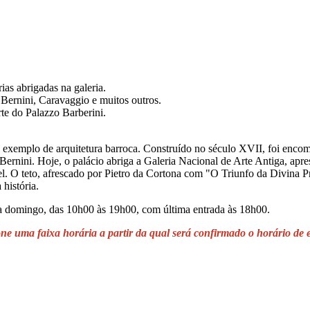
ias abrigadas na galeria.
 Bernini, Caravaggio e muitos outros.
rte do Palazzo Barberini.
exemplo de arquitetura barroca. Construído no século XVII, foi encome
ini. Hoje, o palácio abriga a Galeria Nacional de Arte Antiga, apres
l. O teto, afrescado por Pietro da Cortona com "O Triunfo da Divina P
 história.
 a domingo, das 10h00 às 19h00, com última entrada às 18h00.
ne uma faixa horária a partir da qual será confirmado o horário de 