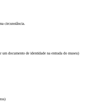
a circunstância.
um documento de identidade na entrada do museu)
ros)