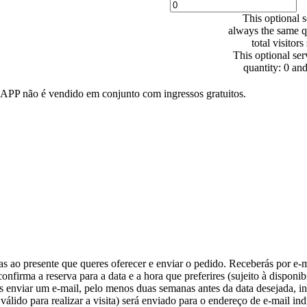
This optional s
always the same qu
total visitors
This optional ser
quantity: 0 an
APP não é vendido em conjunto com ingressos gratuitos.
as ao presente que queres oferecer e enviar o pedido. Receberás por e-
nfirma a reserva para a data e a hora que preferires (sujeito à disponib
s enviar um e-mail, pelo menos duas semanas antes da data desejada, in
álido para realizar a visita) será enviado para o endereço de e-mail ind