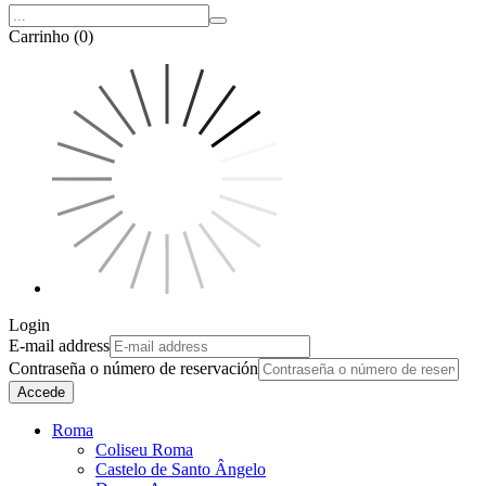
Carrinho (0)
Login
E-mail address
Contraseña o número de reservación
Accede
Roma
Coliseu Roma
Castelo de Santo Ângelo