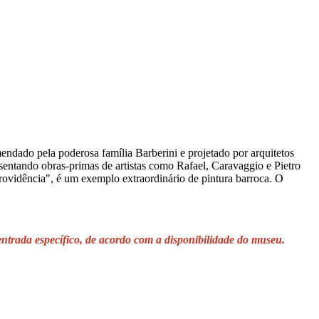
ndado pela poderosa família Barberini e projetado por arquitetos
entando obras-primas de artistas como Rafael, Caravaggio e Pietro
rovidência", é um exemplo extraordinário de pintura barroca. O
entrada específico, de acordo com a disponibilidade do museu.