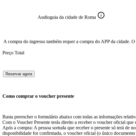
Audioguia da cidade de Roma
A compra do ingresso também requer a compra do APP da cidade. O 
Preço Total
Reservar agora
Como comprar o voucher presente
Basta preencher o formulário abaixo com todas as informações relativ
Com o Voucher Presente terás direito a receber o voucher oficial que co
Após a compra: A pessoa sortuda que receber o presente só terá de no
disponibilidade for confirmada, o voucher oficial (o único documento v