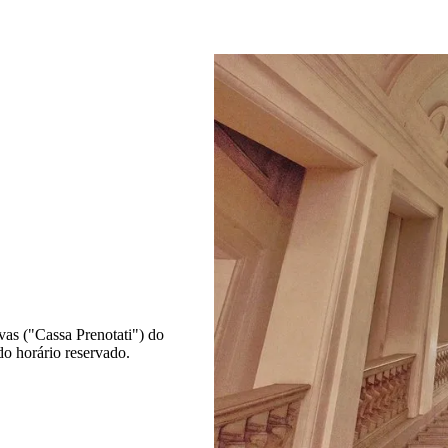
vas ("Cassa Prenotati") do
do horário reservado.