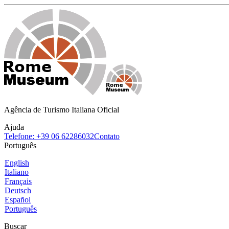
Agência de Turismo Italiana Oficial
Ajuda
Telefone: +39 06 62286032
Contato
Português
English
Italiano
Français
Deutsch
Español
Português
Buscar