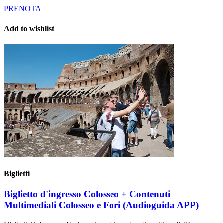
PRENOTA
Add to wishlist
Biglietti
Biglietto d'ingresso Colosseo + Contenuti
Multimediali Colosseo e Fori (Audioguida APP)