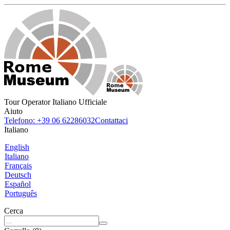
Tour Operator Italiano Ufficiale
Aiuto
Telefono: +39 06 62286032
Contattaci
Italiano
English
Italiano
Français
Deutsch
Español
Português
Cerca