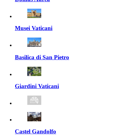
Musei Vaticani
Basilica di San Pietro
Giardini Vaticani
Castel Gandolfo