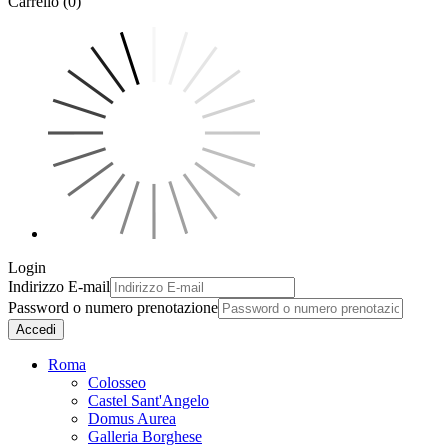
Carrello (0)
Login
Indirizzo E-mail
Password o numero prenotazione
Accedi
Roma
Colosseo
Castel Sant'Angelo
Domus Aurea
Galleria Borghese