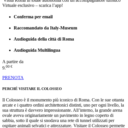
Visita Roma in totale autonomia con un accompagnatore turistico
Virtuale esclusivo – scarica l’app!
Conferma per email
Raccomandato da Italy-Museum
Audioguida della città di Roma
Audioguida Multilingua
A partire da
00 €
9.
PRENOTA
PERCHÉ VISITARE IL COLOSSEO
Il Colosseo è il monumento più iconico di Roma. Con le sue ottanta
arcate e i quattro ordini architettonici distinti, uno per ogni livello, la
sua struttura è davvero impressionante. All’interno, la grande arena
ovale aveva originariamente un pavimento in legno coperto di
sabbia, sotto il quale si snodava una rete di tunnel utilizzati per
ospitare animali selvatici e attrezzature. Visitare il Colosseo permette