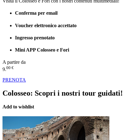
Visita il Colosseo e Fori con i nostri contenuti multimediali!
Conferma per email
Voucher elettronico accettato
Ingresso prenotato
Mini APP Colosseo e Fori
A partire da
00 €
9.
PRENOTA
Colosseo:
Scopri i nostri tour guidati!
Add to wishlist