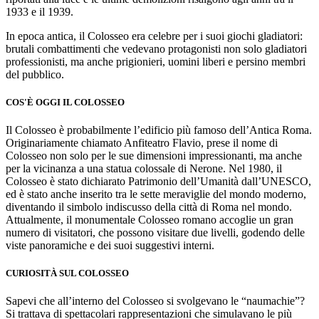
1933 e il 1939.
In epoca antica, il Colosseo era celebre per i suoi giochi gladiatori:
brutali combattimenti che vedevano protagonisti non solo gladiatori
professionisti, ma anche prigionieri, uomini liberi e persino membri
del pubblico.
COS'È OGGI IL COLOSSEO
Il Colosseo è probabilmente l’edificio più famoso dell’Antica Roma.
Originariamente chiamato Anfiteatro Flavio, prese il nome di
Colosseo non solo per le sue dimensioni impressionanti, ma anche
per la vicinanza a una statua colossale di Nerone. Nel 1980, il
Colosseo è stato dichiarato Patrimonio dell’Umanità dall’UNESCO,
ed è stato anche inserito tra le sette meraviglie del mondo moderno,
diventando il simbolo indiscusso della città di Roma nel mondo.
Attualmente, il monumentale Colosseo romano accoglie un gran
numero di visitatori, che possono visitare due livelli, godendo delle
viste panoramiche e dei suoi suggestivi interni.
CURIOSITÀ SUL COLOSSEO
Sapevi che all’interno del Colosseo si svolgevano le “naumachie”?
Si trattava di spettacolari rappresentazioni che simulavano le più