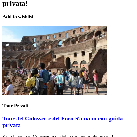
privata!
Add to wishlist
Tour Privati
Tour del Colosseo e del Foro Romano con guida
privata
Salta la coda al Colosseo e visitalo con una guida privata!