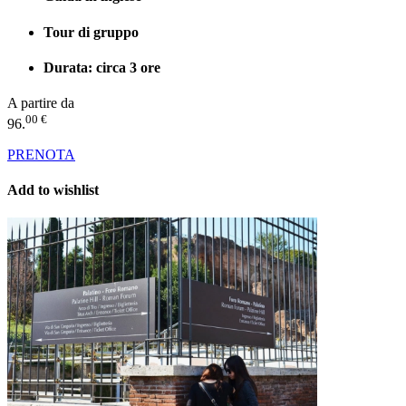
Tour di gruppo
Durata: circa 3 ore
A partire da
00 €
96.
PRENOTA
Add to wishlist