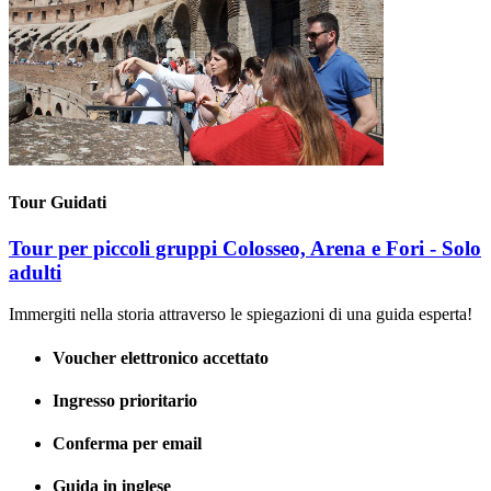
Tour Guidati
Tour per piccoli gruppi Colosseo, Arena e Fori - Solo
adulti
Immergiti nella storia attraverso le spiegazioni di una guida esperta!
Voucher elettronico accettato
Ingresso prioritario
Conferma per email
Guida in inglese