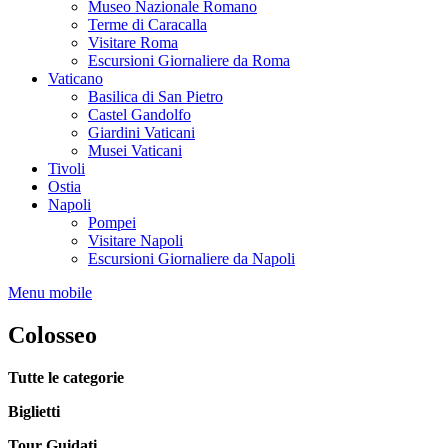
Museo Nazionale Romano
Terme di Caracalla
Visitare Roma
Escursioni Giornaliere da Roma
Vaticano
Basilica di San Pietro
Castel Gandolfo
Giardini Vaticani
Musei Vaticani
Tivoli
Ostia
Napoli
Pompei
Visitare Napoli
Escursioni Giornaliere da Napoli
Menu mobile
Colosseo
Tutte le categorie
Biglietti
Tour Guidati