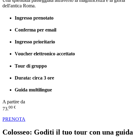
Una splendida passeggiata attraverso la magnificenza e la gloria
dell'antica Roma.
Ingresso prenotato
Conferma per email
Ingresso prioritario
Voucher elettronico accettato
Tour di gruppo
Durata: circa 3 ore
Guida multilingue
A partire da
00 €
73.
PRENOTA
Colosseo:
Goditi il tuo tour con una guida