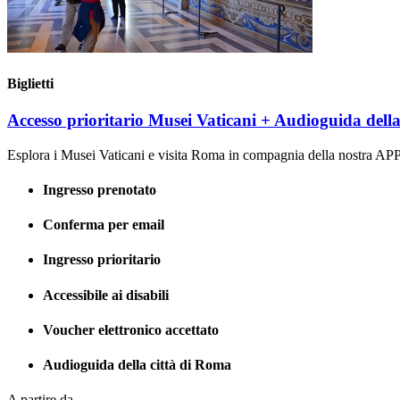
Biglietti
Accesso prioritario Musei Vaticani + Audioguida dell
Esplora i Musei Vaticani e visita Roma in compagnia della nostra AP
Ingresso prenotato
Conferma per email
Ingresso prioritario
Accessibile ai disabili
Voucher elettronico accettato
Audioguida della città di Roma
A partire da