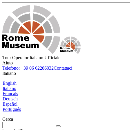
Tour Operator Italiano Ufficiale
Aiuto
Telefono: +39 06 62286032
Contattaci
Italiano
English
Italiano
Français
Deutsch
Español
Português
Cerca