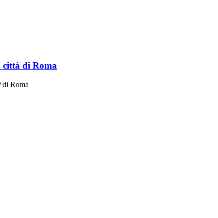
a città di Roma
P di Roma