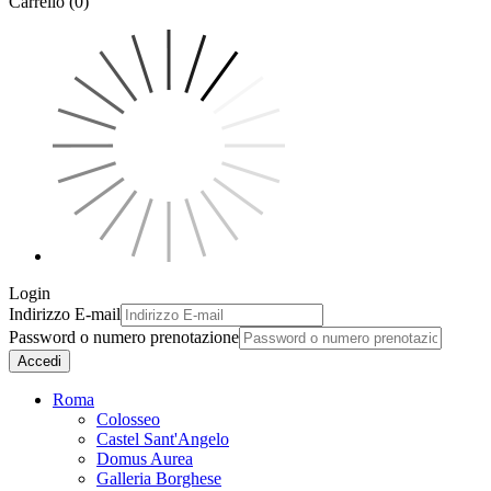
Carrello (0)
Login
Indirizzo E-mail
Password o numero prenotazione
Accedi
Roma
Colosseo
Castel Sant'Angelo
Domus Aurea
Galleria Borghese