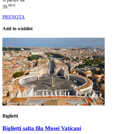
00 €
39.
PRENOTA
Add to wishlist
Biglietti
Biglietti salta fila Musei Vaticani