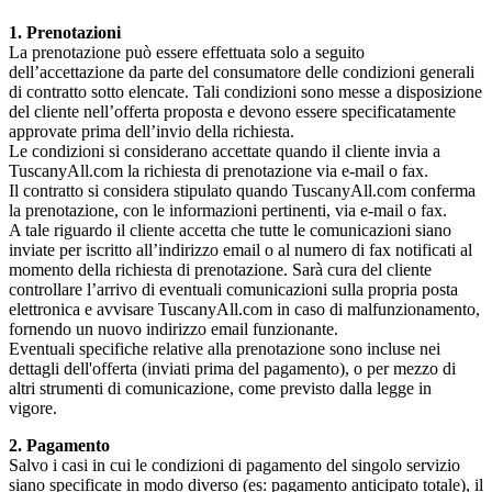
1. Prenotazioni
La prenotazione può essere effettuata solo a seguito
dell’accettazione da parte del consumatore delle condizioni generali
di contratto sotto elencate. Tali condizioni sono messe a disposizione
del cliente nell’offerta proposta e devono essere specificatamente
approvate prima dell’invio della richiesta.
Le condizioni si considerano accettate quando il cliente invia a
TuscanyAll.com la richiesta di prenotazione via e-mail o fax.
Il contratto si considera stipulato quando TuscanyAll.com conferma
la prenotazione, con le informazioni pertinenti, via e-mail o fax.
A tale riguardo il cliente accetta che tutte le comunicazioni siano
inviate per iscritto all’indirizzo email o al numero di fax notificati al
momento della richiesta di prenotazione. Sarà cura del cliente
controllare l’arrivo di eventuali comunicazioni sulla propria posta
elettronica e avvisare TuscanyAll.com in caso di malfunzionamento,
fornendo un nuovo indirizzo email funzionante.
Eventuali specifiche relative alla prenotazione sono incluse nei
dettagli dell'offerta (inviati prima del pagamento), o per mezzo di
altri strumenti di comunicazione, come previsto dalla legge in
vigore.
2. Pagamento
Salvo i casi in cui le condizioni di pagamento del singolo servizio
siano specificate in modo diverso (es: pagamento anticipato totale), il