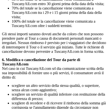
TuscanyAll.com entro 30 giorni prima della data della visita;
70% del totale se la cancellazione viene comunicata a
TuscanyAll.com tra i 29 e i 15 giorni prima della data della
visita;
100% del totale se la cancellazione viene comunicata a
TuscanyAll.com oltre i suddetti termini.
Gli stessi importi saranno dovuti anche da coloro che non possono
prendere parte al Tour a causa di documenti personali mancanti o
irregolari. Nessun rimborso è previsto per i viaggiatori che decidono
di interrompere il Tour o il servizio già iniziato. Tutte le richieste di
cancellazione devono pervenire a TuscanyAll.com in forma scritta.
6. Modifica o cancellazione del Tour da parte di
TuscanyAll.com
Nel caso in cui TuscanyAll.com srl dia comunicazione scritta della
sua impossibilità di fornire uno o più servizi, il consumatore avrà il
diritto di:
scegliere un altro servizio della stessa qualità, o superiore,
senza alcun costo aggiuntivo;
scegliere un servizio di qualità inferiore con restituzione della
differenza di prezzo;
scegliere di recedere e di ricevere il rimborso della somma già
corrisposta se l'annullamento dipende da circostanze non