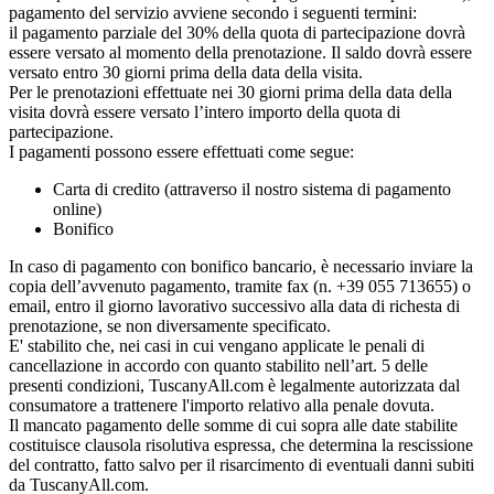
pagamento del servizio avviene secondo i seguenti termini:
il pagamento parziale del 30% della quota di partecipazione dovrà
essere versato al momento della prenotazione. Il saldo dovrà essere
versato entro 30 giorni prima della data della visita.
Per le prenotazioni effettuate nei 30 giorni prima della data della
visita dovrà essere versato l’intero importo della quota di
partecipazione.
I pagamenti possono essere effettuati come segue:
Carta di credito (attraverso il nostro sistema di pagamento
online)
Bonifico
In caso di pagamento con bonifico bancario, è necessario inviare la
copia dell’avvenuto pagamento, tramite fax (n. +39 055 713655) o
email, entro il giorno lavorativo successivo alla data di richesta di
prenotazione, se non diversamente specificato.
E' stabilito che, nei casi in cui vengano applicate le penali di
cancellazione in accordo con quanto stabilito nell’art. 5 delle
presenti condizioni, TuscanyAll.com è legalmente autorizzata dal
consumatore a trattenere l'importo relativo alla penale dovuta.
Il mancato pagamento delle somme di cui sopra alle date stabilite
costituisce clausola risolutiva espressa, che determina la rescissione
del contratto, fatto salvo per il risarcimento di eventuali danni subiti
da TuscanyAll.com.