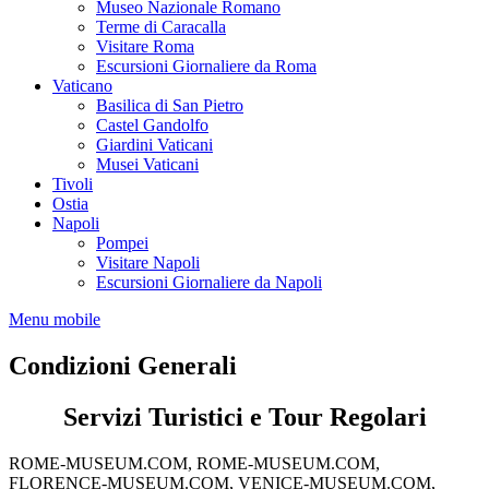
Museo Nazionale Romano
Terme di Caracalla
Visitare Roma
Escursioni Giornaliere da Roma
Vaticano
Basilica di San Pietro
Castel Gandolfo
Giardini Vaticani
Musei Vaticani
Tivoli
Ostia
Napoli
Pompei
Visitare Napoli
Escursioni Giornaliere da Napoli
Menu mobile
Condizioni Generali
Servizi Turistici e Tour Regolari
ROME-MUSEUM.COM, ROME-MUSEUM.COM,
FLORENCE-MUSEUM.COM, VENICE-MUSEUM.COM,