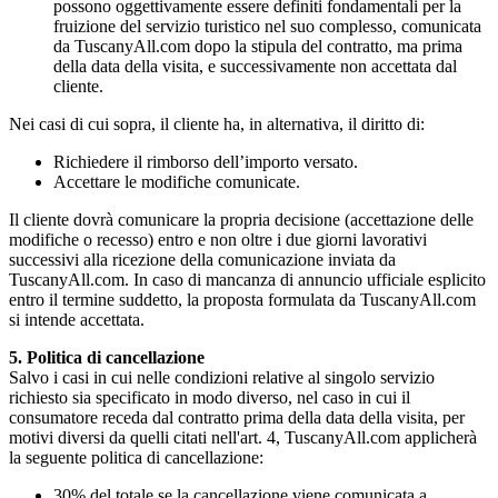
possono oggettivamente essere definiti fondamentali per la
fruizione del servizio turistico nel suo complesso, comunicata
da TuscanyAll.com dopo la stipula del contratto, ma prima
della data della visita, e successivamente non accettata dal
cliente.
Nei casi di cui sopra, il cliente ha, in alternativa, il diritto di:
Richiedere il rimborso dell’importo versato.
Accettare le modifiche comunicate.
Il cliente dovrà comunicare la propria decisione (accettazione delle
modifiche o recesso) entro e non oltre i due giorni lavorativi
successivi alla ricezione della comunicazione inviata da
TuscanyAll.com. In caso di mancanza di annuncio ufficiale esplicito
entro il termine suddetto, la proposta formulata da TuscanyAll.com
si intende accettata.
5. Politica di cancellazione
Salvo i casi in cui nelle condizioni relative al singolo servizio
richiesto sia specificato in modo diverso, nel caso in cui il
consumatore receda dal contratto prima della data della visita, per
motivi diversi da quelli citati nell'art. 4, TuscanyAll.com applicherà
la seguente politica di cancellazione:
30% del totale se la cancellazione viene comunicata a