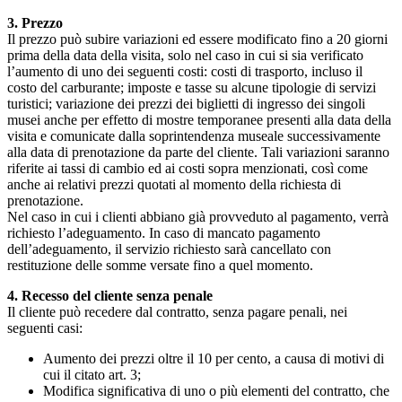
3. Prezzo
Il prezzo può subire variazioni ed essere modificato fino a 20 giorni
prima della data della visita, solo nel caso in cui si sia verificato
l’aumento di uno dei seguenti costi: costi di trasporto, incluso il
costo del carburante; imposte e tasse su alcune tipologie di servizi
turistici; variazione dei prezzi dei biglietti di ingresso dei singoli
musei anche per effetto di mostre temporanee presenti alla data della
visita e comunicate dalla soprintendenza museale successivamente
alla data di prenotazione da parte del cliente. Tali variazioni saranno
riferite ai tassi di cambio ed ai costi sopra menzionati, così come
anche ai relativi prezzi quotati al momento della richiesta di
prenotazione.
Nel caso in cui i clienti abbiano già provveduto al pagamento, verrà
richiesto l’adeguamento. In caso di mancato pagamento
dell’adeguamento, il servizio richiesto sarà cancellato con
restituzione delle somme versate fino a quel momento.
4. Recesso del cliente senza penale
Il cliente può recedere dal contratto, senza pagare penali, nei
seguenti casi:
Aumento dei prezzi oltre il 10 per cento, a causa di motivi di
cui il citato art. 3;
Modifica significativa di uno o più elementi del contratto, che