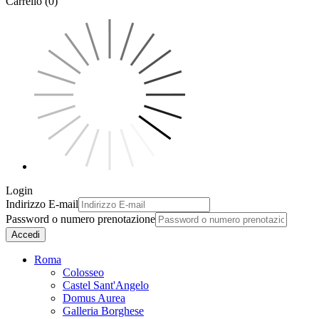
Carrello (0)
Login
Indirizzo E-mail
Password o numero prenotazione
Accedi
Roma
Colosseo
Castel Sant'Angelo
Domus Aurea
Galleria Borghese