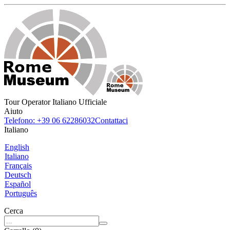
Tour Operator Italiano Ufficiale
Aiuto
Telefono: +39 06 62286032
Contattaci
Italiano
English
Italiano
Français
Deutsch
Español
Português
Cerca