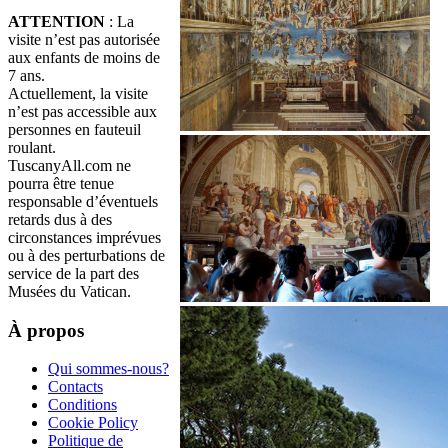
ATTENTION
: La
visite n’est pas autorisée
aux enfants de moins de
7 ans.
Actuellement, la visite
n’est pas accessible aux
personnes en fauteuil
roulant.
TuscanyAll.com ne
pourra être tenue
responsable d’éventuels
retards dus à des
circonstances imprévues
ou à des perturbations de
service de la part des
Musées du Vatican.
À propos
Qui sommes-nous?
Contacts
Conditions
Cookie Policy
Politique de