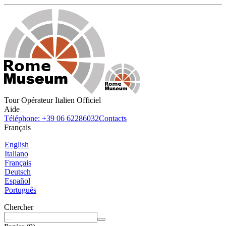
Tour Opérateur Italien Officiel
Aide
Téléphone: +39 06 62286032
Contacts
Français
English
Italiano
Français
Deutsch
Español
Português
Chercher