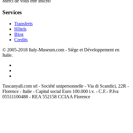
Merci de vous être inscrit!
Services
Transferts
Hôtels
Blog
Credits
© 2005-2018 Italy-Museum.com -
Siège et Développement en
Italie.
Tuscanyall.com srl - Société unipersonnelle - Via di Scandici, 22R -
Florence - Italie - Capital social Euro 100.000 i.v. - C.F.- P.Iva
05511100488 - REA 552158 CCIAA Florence