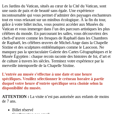
Les Jardins du Vatican, situés au cœur de la Cité du Vatican, sont
une oasis de paix et de beauté sans égale. Une expérience
incontournable qui vous permet d’admirer des paysages enchanteurs
tout en vous relaxant sur un minibus écologique. À la fin du tour,
grâce à votre billet inclus, vous pourrez accéder aux Musées du
Vatican et vous immerger dans l’un des parcours artistiques les plus
célèbres du monde. En parcourant les salles, vous découvrirez des
chefs-d’œuvre comme les fresques de Raphaël dans les Chambres
de Raphaël, les célèbres œuvres de Michel-Ange dans la Chapelle
Sixtine et des sculptures emblématiques comme le Laocoon. Ne
manquez pas la spectaculaire Galerie des Cartes Géographiques et le
Musée Égyptien : chaque recoin raconte des histoires de foi, d’art et
de culture à travers les siècles. Terminez votre expérience par la
merveille intemporelle de la Chapelle Sixtine.
L’entrée au musée s’effectue à une date et une heure
spécifiques. Veuillez sélectionner le créneau horaire à partir
duquel votre heure d’entrée spécifique sera choisie selon la
disponibilité du musée.
ATTENTION :
La visite n’est pas autorisée aux enfants de moins
de 7 ans.
Billet réservé