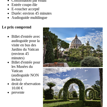
Confirmation par email
Entrée coupe-file
E-voucher accepté
Durée: environ 45 minutes
Audioguide multilingue
Le prix comprend
Billet d'entrée avec
audioguide pour la
visite en bus des
Jardins du Vatican
(environ 45
minutes)
Billet d'entrée pour
les Musées du
Vatican
(audioguide NON
inclus)
droit de réservation
10.00 €
prevente