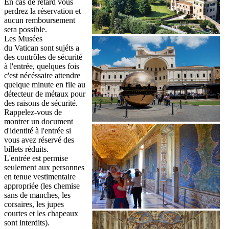
En cas de rétard vous
perdrez la réservation et
aucun remboursement
sera possible.
Les Musées
du Vatican sont sujéts a
des contrôles de sécurité
à l'entrée, quelques fois
c'est nécéssaire attendre
quelque minute en file au
détecteur de métaux pour
des raisons de sécurité.
Rappelez-vous de
montrer un document
d'identité à l'entrée si
vous avez réservé des
billets réduits.
L'entrée est permise
seulement aux personnes
en tenue vestimentaire
appropriée (les chemise
sans de manches, les
corsaires, les jupes
courtes et les chapeaux
sont interdits).