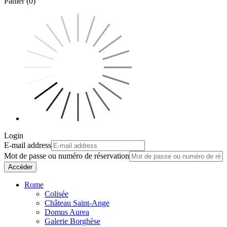
Panier (0)
Login
E-mail address
Mot de passe ou numéro de réservation
Accéder
Rome
Colisée
Château Saint-Ange
Domus Aurea
Galerie Borghèse