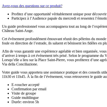
Avez-vous des questions sur ce produit?
Profitez d’une opportunité véritablement unique pour découvrir e
Participez à l’Audience papale du mercredi et ressentez l’émoti
Un guide professionnel vous accompagnera tout au long de l’expérience,
Château Saint-Ange.
Cet événement profondément émouvant réunit des pèlerins du monde ent
foule en direction de l’estrade, ils saluent et bénissent les fidèles e
Afin de vous garantir une expérience agréable et bien organisée, vous
d’arriver à temps à cet événement très prisé. Selon le programme du Va
Lorsqu’elle a lieu sur la Place Saint-Pierre, vous profiterez d’une a
Via della Conciliazione.
Votre guide vous apportera une assistance pratique et des conseils uti
11h30 et 11h45. À la fin de l’événement, vous retrouverez le guide au 
E-voucher accepté
Confirmation par email
Visite de groupe
Guide multilingue
Durée: environ 5h