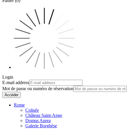
Panier (0)
Login
E-mail address
Mot de passe ou numéro de réservation
Accéder
Rome
Colisée
Château Saint-Ange
Domus Aurea
Galerie Borghèse