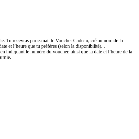
mande. Tu recevras par e-mail le Voucher Cadeau, cré au nom de la
e et l’heure que tu préfères (selon la disponibilité). .
n indiquant le numéro du voucher, ainsi que la date et l’heure de la
urnie.