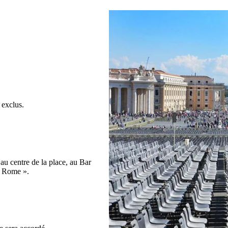
 exclus.
au centre de la place, au Bar
e Rome ».