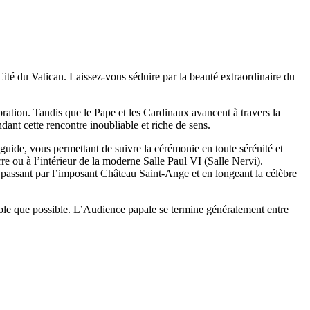
Cité du Vatican. Laissez-vous séduire par la beauté extraordinaire du
ation. Tandis que le Pape et les Cardinaux avancent à travers la
dant cette rencontre inoubliable et riche de sens.
uide, vous permettant de suivre la cérémonie en toute sérénité et
e ou à l’intérieur de la moderne Salle Paul VI (Salle Nervi).
n passant par l’imposant Château Saint-Ange et en longeant la célèbre
rtable que possible. L’Audience papale se termine généralement entre