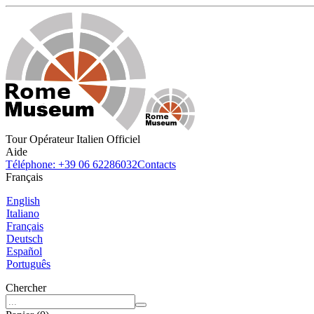
Tour Opérateur Italien Officiel
Aide
Téléphone: +39 06 62286032
Contacts
Français
English
Italiano
Français
Deutsch
Español
Português
Chercher