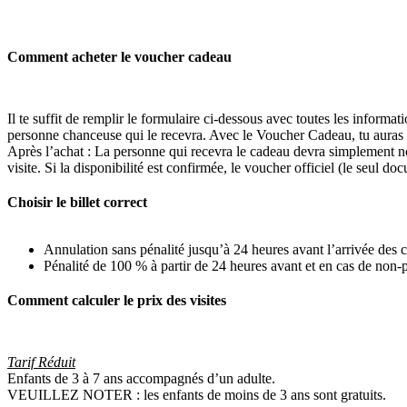
Comment acheter le voucher cadeau
Il te suffit de remplir le formulaire ci-dessous avec toutes les inform
personne chanceuse qui le recevra. Avec le Voucher Cadeau, tu auras droi
Après l’achat : La personne qui recevra le cadeau devra simplement no
visite. Si la disponibilité est confirmée, le voucher officiel (le seul d
Choisir le billet correct
Annulation sans pénalité jusqu’à 24 heures avant l’arrivée des c
Pénalité de 100 % à partir de 24 heures avant et en cas de non-
Comment calculer le prix des visites
Tarif Réduit
Enfants de 3 à 7 ans accompagnés d’un adulte.
VEUILLEZ NOTER : les enfants de moins de 3 ans sont gratuits.