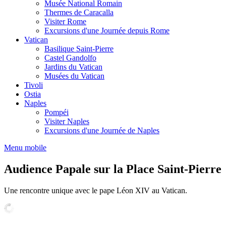
Musée National Romain
Thermes de Caracalla
Visiter Rome
Excursions d'une Journée depuis Rome
Vatican
Basilique Saint-Pierre
Castel Gandolfo
Jardins du Vatican
Musées du Vatican
Tivoli
Ostia
Naples
Pompéi
Visiter Naples
Excursions d'une Journée de Naples
Menu mobile
Audience Papale sur la Place Saint-Pierre
Une rencontre unique avec le pape Léon XIV au Vatican.