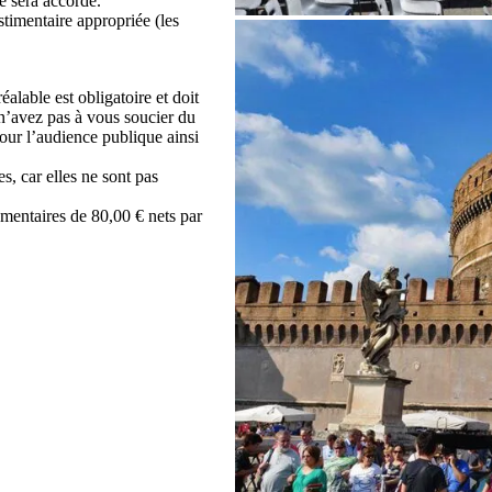
e sera accordé.
stimentaire appropriée (les
éalable est obligatoire et doit
 n’avez pas à vous soucier du
pour l’audience publique ainsi
s, car elles ne sont pas
émentaires de 80,00 € nets par