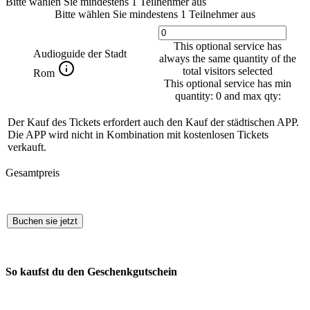
Bitte wählen Sie mindestens 1 Teilnehmer aus
Bitte wählen Sie mindestens 1 Teilnehmer aus
This optional service has
Audioguide der Stadt
always the same quantity of the
total visitors selected
Rom
This optional service has min
quantity: 0 and max qty:
Der Kauf des Tickets erfordert auch den Kauf der städtischen APP.
Die APP wird nicht in Kombination mit kostenlosen Tickets
verkauft.
Gesamtpreis
Buchen sie jetzt
So kaufst du den Geschenkgutschein