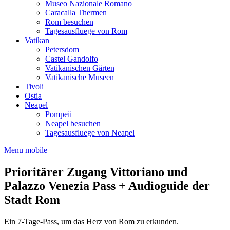
Museo Nazionale Romano
Caracalla Thermen
Rom besuchen
Tagesausfluege von Rom
Vatikan
Petersdom
Castel Gandolfo
Vatikanischen Gärten
Vatikanische Museen
Tivoli
Ostia
Neapel
Pompeii
Neapel besuchen
Tagesausfluege von Neapel
Menu mobile
Prioritärer Zugang Vittoriano und
Palazzo Venezia Pass + Audioguide der
Stadt Rom
Ein 7-Tage-Pass, um das Herz von Rom zu erkunden.