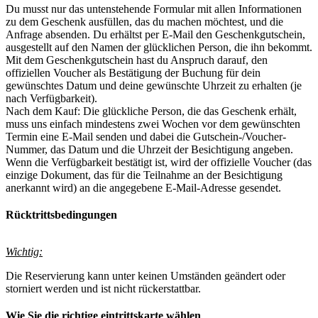
Du musst nur das untenstehende Formular mit allen Informationen
zu dem Geschenk ausfüllen, das du machen möchtest, und die
Anfrage absenden. Du erhältst per E-Mail den Geschenkgutschein,
ausgestellt auf den Namen der glücklichen Person, die ihn bekommt.
Mit dem Geschenkgutschein hast du Anspruch darauf, den
offiziellen Voucher als Bestätigung der Buchung für dein
gewünschtes Datum und deine gewünschte Uhrzeit zu erhalten (je
nach Verfügbarkeit).
Nach dem Kauf: Die glückliche Person, die das Geschenk erhält,
muss uns einfach mindestens zwei Wochen vor dem gewünschten
Termin eine E-Mail senden und dabei die Gutschein-/Voucher-
Nummer, das Datum und die Uhrzeit der Besichtigung angeben.
Wenn die Verfügbarkeit bestätigt ist, wird der offizielle Voucher (das
einzige Dokument, das für die Teilnahme an der Besichtigung
anerkannt wird) an die angegebene E-Mail-Adresse gesendet.
Rücktrittsbedingungen
Wichtig:
Die Reservierung kann unter keinen Umständen geändert oder
storniert werden und ist nicht rückerstattbar.
Wie Sie die richtige eintrittskarte wählen