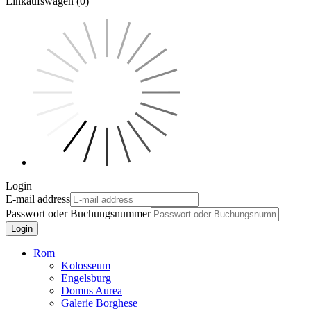
Einkaufswagen (0)
Login
E-mail address
Passwort oder Buchungsnummer
Login
Rom
Kolosseum
Engelsburg
Domus Aurea
Galerie Borghese