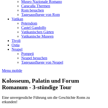
Museo Nazionale Romano
Caracalla Thermen
Rom besuchen
Tagesausfluege von Rom
Vatikan
Petersdom
Castel Gandolfo
Vatikanischen Gärten
Vatikanische Museen
Tivoli
Ostia
Neapel
Pompeii
Neapel besuchen
Tagesausfluege von Neapel
Menu mobile
Kolosseum, Palatin und Forum
Romanum - 3-stündige Tour
Eine unvergessliche Führung um die Geschichte Roms zu
erkunden!