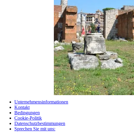
Unternehmensinformationen
Kontakt
Bedingungen
Cookie-Politik
Datenschutzbestimmungen
Sprechen Sie mit uns: