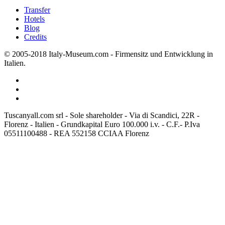
Transfer
Hotels
Blog
Credits
© 2005-2018 Italy-Museum.com -
Firmensitz und Entwicklung in
Italien.
Tuscanyall.com srl - Sole shareholder - Via di Scandici, 22R -
Florenz - Italien - Grundkapital Euro 100.000 i.v. - C.F.- P.Iva
05511100488 - REA 552158 CCIAA Florenz