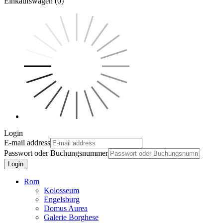
Einkaufswagen (0)
Login
E-mail address
Passwort oder Buchungsnummer
Login
Rom
Kolosseum
Engelsburg
Domus Aurea
Galerie Borghese