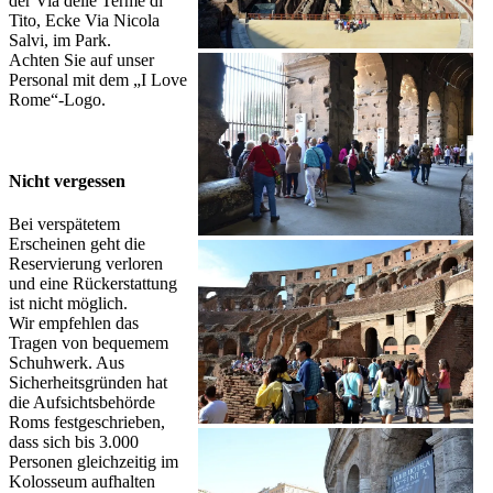
der Via delle Terme di
Tito, Ecke Via Nicola
Salvi, im Park.
Achten Sie auf unser
Personal mit dem „I Love
Rome“-Logo.
Nicht vergessen
Bei verspätetem
Erscheinen geht die
Reservierung verloren
und eine Rückerstattung
ist nicht möglich.
Wir empfehlen das
Tragen von bequemem
Schuhwerk. Aus
Sicherheitsgründen hat
die Aufsichtsbehörde
Roms festgeschrieben,
dass sich bis 3.000
Personen gleichzeitig im
Kolosseum aufhalten