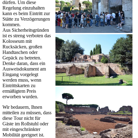
dürfen. Um diese
Regelung einzuhalten
kann es beim Eintritt zur
Stätte zu Verzögerungen
kommen.
Aus Sicherheitsgründen
ist es streng verboten das
Kolosseum mit
Rucksäcken, großen
Handtaschen oder
Gepäck zu betreten.
Denke daran, dass ein
Ausweisdokument am
Eingang vorgelegt
werden muss, wenn
Eintrittskarten zu
ermäßigtem Preis
erworben wurden.
Wir bedauern, Ihnen
mitteilen zu müssen, dass
diese Tour nicht für
Gäste im Rollstuhl oder
mit eingeschränkter
Mobilität geeignet ist.