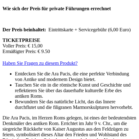
Wie sich der Preis für private Führungen errechnet
Der Preis beinhaltet:
Eintrittskarte + Servicegebühr (6,00 Euro)
TICKETPREISE
Voller Preis: € 15,00
Ermäßigter Preis: € 9.50
Haben Sie Fragen zu diesem Produkt?
Entdecken Sie die Ara Pacis, die eine perfekte Verbindung
von Antike und modernem Design bietet.
Tauchen Sie ein in die römische Kunst und Geschichte und
reflektieren Sie über das dauerhafte kulturelle Erbe des
antiken Roms.
Bewundern Sie das natürliche Licht, das das Innere
durchflutet und die filigranen Marmorskulpturen hervorhebt.
Die Ara Pacis, im Herzen Roms gelegen, ist eines der bedeutendsten
Denkmäler des antiken Rom. Errichtet im Jahr 9 v. Chr., um die
siegreiche Rückkehr von Kaiser Augustus aus den Feldzügen zu
feiern, symbolisiert dieses Altar den Frieden und Wohlstand des