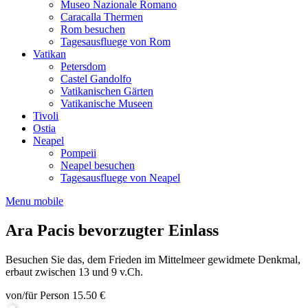
Museo Nazionale Romano
Caracalla Thermen
Rom besuchen
Tagesausfluege von Rom
Vatikan
Petersdom
Castel Gandolfo
Vatikanischen Gärten
Vatikanische Museen
Tivoli
Ostia
Neapel
Pompeii
Neapel besuchen
Tagesausfluege von Neapel
Menu mobile
Ara Pacis bevorzugter Einlass
Besuchen Sie das, dem Frieden im Mittelmeer gewidmete Denkmal,
erbaut zwischen 13 und 9 v.Ch.
von/für Person
15.50 €