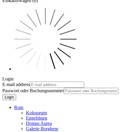
Einkaufswagen (0)
Login
E-mail address
Passwort oder Buchungsnummer
Login
Rom
Kolosseum
Engelsburg
Domus Aurea
Galerie Borghese