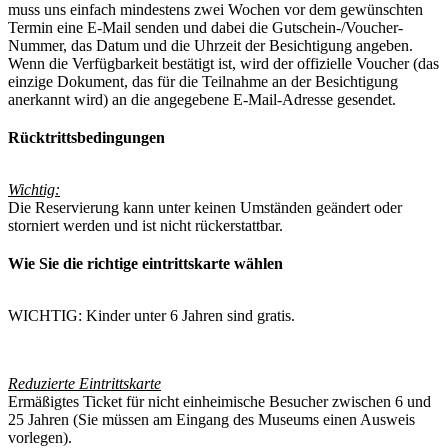
muss uns einfach mindestens zwei Wochen vor dem gewünschten
Termin eine E-Mail senden und dabei die Gutschein-/Voucher-
Nummer, das Datum und die Uhrzeit der Besichtigung angeben.
Wenn die Verfügbarkeit bestätigt ist, wird der offizielle Voucher (das
einzige Dokument, das für die Teilnahme an der Besichtigung
anerkannt wird) an die angegebene E-Mail-Adresse gesendet.
Rücktrittsbedingungen
Wichtig:
Die Reservierung kann unter keinen Umständen geändert oder
storniert werden und ist nicht rückerstattbar.
Wie Sie die richtige eintrittskarte wählen
WICHTIG: Kinder unter 6 Jahren sind gratis.
Reduzierte Eintrittskarte
Ermäßigtes Ticket für nicht einheimische Besucher zwischen 6 und
25 Jahren (Sie müssen am Eingang des Museums einen Ausweis
vorlegen).