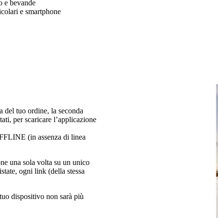
o e bevande
icolari e smartphone
ia del tuo ordine, la seconda
tati, per scaricare l’applicazione
e OFFLINE (in assenza di linea
ione una sola volta su un unico
tate, ogni link (della stessa
uo dispositivo non sarà più