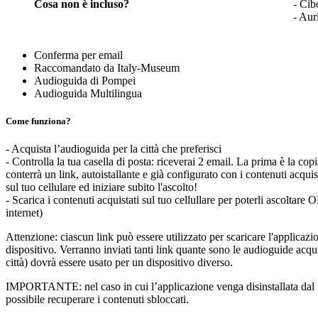
Cosa non è incluso?
- Cib
- Aur
Conferma per email
Raccomandato da Italy-Museum
Audioguida di Pompei
Audioguida Multilingua
Come funziona?
- Acquista l’audioguida per la città che preferisci
- Controlla la tua casella di posta: riceverai 2 email. La prima è la cop
conterrà un link, autoistallante e già configurato con i contenuti acquis
sul tuo cellulare ed iniziare subito l'ascolto!
- Scarica i contenuti acquistati sul tuo cellullare per poterli ascoltar
internet)
Attenzione: ciascun link può essere utilizzato per scaricare l'applicaz
dispositivo. Verranno inviati tanti link quante sono le audioguide acquis
città) dovrà essere usato per un dispositivo diverso.
IMPORTANTE: nel caso in cui l’applicazione venga disinstallata dal t
possibile recuperare i contenuti sbloccati.