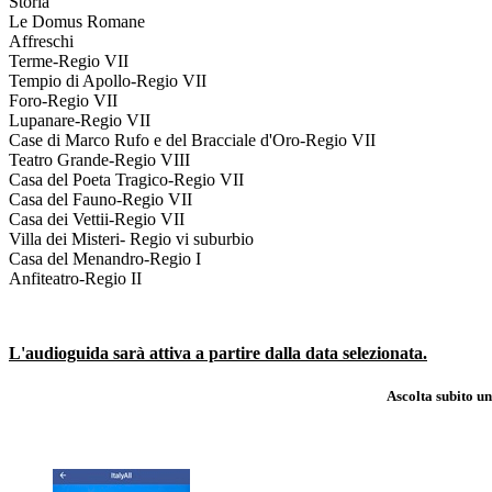
Storia
Le Domus Romane
Affreschi
Terme-Regio VII
Tempio di Apollo-Regio VII
Foro-Regio VII
Lupanare-Regio VII
Case di Marco Rufo e del Bracciale d'Oro-Regio VII
Teatro Grande-Regio VIII
Casa del Poeta Tragico-Regio VII
Casa del Fauno-Regio VII
Casa dei Vettii-Regio VII
Villa dei Misteri- Regio vi suburbio
Casa del Menandro-Regio I
Anfiteatro-Regio II
L'audioguida sarà attiva a partire dalla data selezionata.
Ascolta subito u