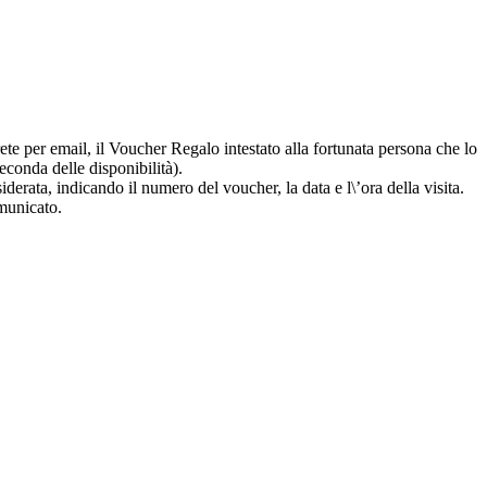
rete per email, il Voucher Regalo intestato alla fortunata persona che lo
econda delle disponibilità).
erata, indicando il numero del voucher, la data e l\’ora della visita.
omunicato.