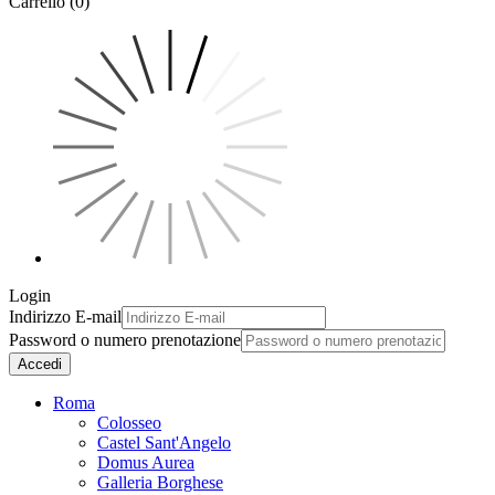
Carrello (0)
Login
Indirizzo E-mail
Password o numero prenotazione
Accedi
Roma
Colosseo
Castel Sant'Angelo
Domus Aurea
Galleria Borghese