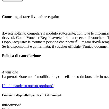
Come acquistare il voucher regalo:
dovrete soltanto compilare il modulo sottostante, con tutte le informazi
riceverà. Con il Voucher Regalo avrete diritto a ricevere il voucher uff
Dopo l'acquisto: la fortunata persona che riceverà il regalo dovrà semp
Se la disponibilità è confermata, il voucher ufficiale (l’unico document
Politica di cancellazione
Attenzione
La prenotazione non è modificabile, cancellabile o rimborsabile in ne
Hai domande su questo prodotto?
Contenuti disponibili per la città di Pompei:
Introduzione