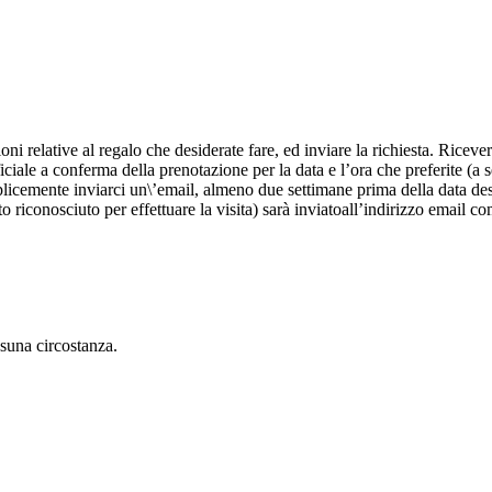
oni relative al regalo che desiderate fare, ed inviare la richiesta. Riceve
iciale a conferma della prenotazione per la data e l’ora che preferite (a s
licemente inviarci un\’email, almeno due settimane prima della data desid
o riconosciuto per effettuare la visita) sarà inviatoall’indirizzo email c
ssuna circostanza.