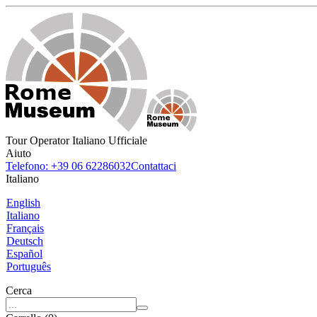
Tour Operator Italiano Ufficiale
Aiuto
Telefono: +39 06 62286032
Contattaci
Italiano
English
Italiano
Français
Deutsch
Español
Português
Cerca