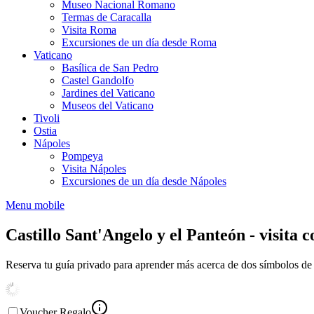
Museo Nacional Romano
Termas de Caracalla
Visita Roma
Excursiones de un día desde Roma
Vaticano
Basílica de San Pedro
Castel Gandolfo
Jardines del Vaticano
Museos del Vaticano
Tivoli
Ostia
Nápoles
Pompeya
Visita Nápoles
Excursiones de un día desde Nápoles
Menu mobile
Castillo Sant'Angelo y el Panteón - visita 
Reserva tu guía privado para aprender más acerca de dos símbolos d
Voucher Regalo