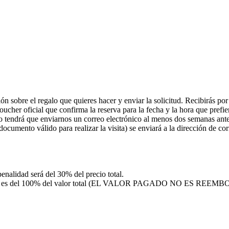
ón sobre el regalo que quieres hacer y enviar la solicitud. Recibirás p
voucher oficial que confirma la reserva para la fecha y la hora que prefie
 tendrá que enviarnos un correo electrónico al menos dos semanas antes
 documento válido para realizar la visita) se enviará a la dirección de co
penalidad será del 30% del precio total.
 penalidad es del 100% del valor total (EL VALOR PAGADO NO ES REE