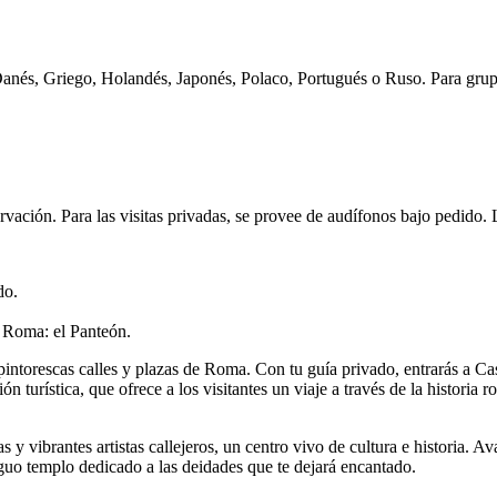
anés, Griego, Holandés, Japonés, Polaco, Portugués o Ruso. Para grupo
eservación. Para las visitas privadas, se provee de audífonos bajo pedid
do.
e Roma: el Panteón.
as pintorescas calles y plazas de Roma. Con tu guía privado, entrarás a Ca
turística, que ofrece a los visitantes un viaje a través de la historia 
 y vibrantes artistas callejeros, un centro vivo de cultura e historia. 
iguo templo dedicado a las deidades que te dejará encantado.