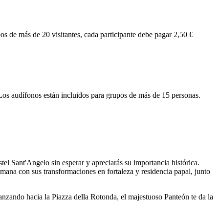
s de más de 20 visitantes, cada participante debe pagar 2,50 €
o. Los audífonos están incluidos para grupos de más de 15 personas.
stel Sant'Angelo sin esperar y apreciarás su importancia histórica.
romana con sus transformaciones en fortaleza y residencia papal, junto
Avanzando hacia la Piazza della Rotonda, el majestuoso Panteón te da la