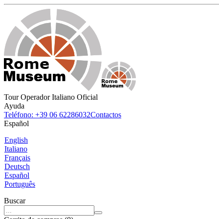
Tour Operador Italiano Oficial
Ayuda
Teléfono: +39 06 62286032
Contactos
Español
English
Italiano
Français
Deutsch
Español
Português
Buscar