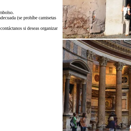
eembolso.
 adecuada (se prohíbe camisetas
 contáctanos si deseas organizar