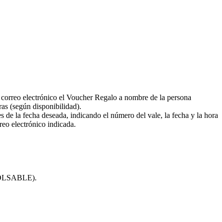
or correo electrónico el Voucher Regalo a nombre de la persona
ras (según disponibilidad).
 de la fecha deseada, indicando el número del vale, la fecha y la hora
rreo electrónico indicada.
MBOLSABLE).