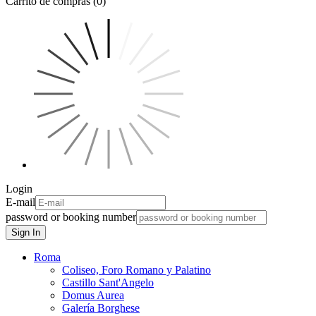
Carrito de compras (0)
Login
E-mail
password or booking number
Sign In
Roma
Coliseo, Foro Romano y Palatino
Castillo Sant'Angelo
Domus Aurea
Galería Borghese