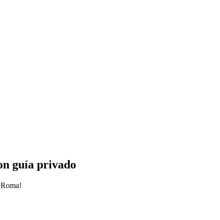
con guía privado
e Roma!