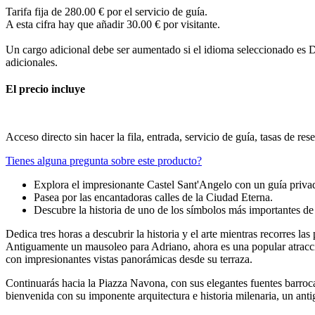
Tarifa fija de 280.00 € por el servicio de guía.
A esta cifra hay que añadir 30.00 € por visitante.
Un cargo adicional debe ser aumentado si el idioma seleccionado es D
adicionales.
El precio incluye
Acceso directo sin hacer la fila, entrada, servicio de guía, tasas de r
Tienes alguna pregunta sobre este producto?
Explora el impresionante Castel Sant'Angelo con un guía priva
Pasea por las encantadoras calles de la Ciudad Eterna.
Descubre la historia de uno de los símbolos más importantes d
Dedica tres horas a descubrir la historia y el arte mientras recorres l
Antiguamente un mausoleo para Adriano, ahora es una popular atracción 
con impresionantes vistas panorámicas desde su terraza.
Continuarás hacia la Piazza Navona, con sus elegantes fuentes barrocas
bienvenida con su imponente arquitectura e historia milenaria, un ant