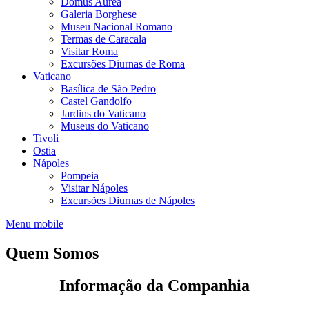
Domus Aurea
Galeria Borghese
Museu Nacional Romano
Termas de Caracala
Visitar Roma
Excursões Diurnas de Roma
Vaticano
Basílica de São Pedro
Castel Gandolfo
Jardins do Vaticano
Museus do Vaticano
Tivoli
Ostia
Nápoles
Pompeia
Visitar Nápoles
Excursões Diurnas de Nápoles
Menu mobile
Quem Somos
Informação da Companhia