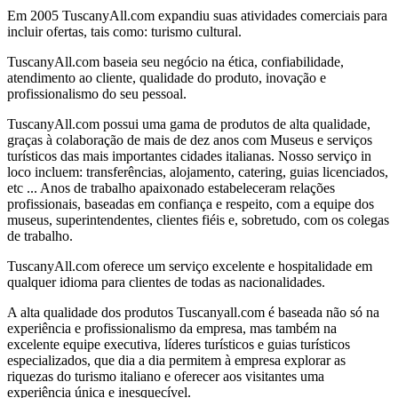
Em 2005 TuscanyAll.com expandiu suas atividades comerciais para
incluir ofertas, tais como: turismo cultural.
TuscanyAll.com baseia seu negócio na ética, confiabilidade,
atendimento ao cliente, qualidade do produto, inovação e
profissionalismo do seu pessoal.
TuscanyAll.com possui uma gama de produtos de alta qualidade,
graças à colaboração de mais de dez anos com Museus e serviços
turísticos das mais importantes cidades italianas. Nosso serviço in
loco incluem: transferências, alojamento, catering, guias licenciados,
etc ... Anos de trabalho apaixonado estabeleceram relações
profissionais, baseadas em confiança e respeito, com a equipe dos
museus, superintendentes, clientes fiéis e, sobretudo, com os colegas
de trabalho.
TuscanyAll.com oferece um serviço excelente e hospitalidade em
qualquer idioma para clientes de todas as nacionalidades.
A alta qualidade dos produtos Tuscanyall.com é baseada não só na
experiência e profissionalismo da empresa, mas também na
excelente equipe executiva, líderes turísticos e guias turísticos
especializados, que dia a dia permitem à empresa explorar as
riquezas do turismo italiano e oferecer aos visitantes uma
experiência única e inesquecível.