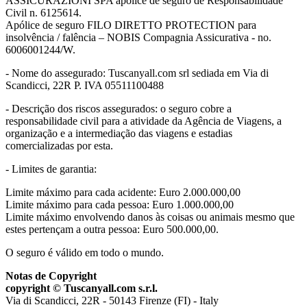
ASSICURAZIONI SPA apólice de seguro de Responsabilidade
Civil n. 6125614.
Apólice de seguro FILO DIRETTO PROTECTION para
insolvência / falência – NOBIS Compagnia Assicurativa - no.
6006001244/W.
- Nome do assegurado: Tuscanyall.com srl sediada em Via di
Scandicci, 22R P. IVA 05511100488
- Descrição dos riscos assegurados: o seguro cobre a
responsabilidade civil para a atividade da Agência de Viagens, a
organização e a intermediação das viagens e estadias
comercializadas por esta.
- Limites de garantia:
Limite máximo para cada acidente: Euro 2.000.000,00
Limite máximo para cada pessoa: Euro 1.000.000,00
Limite máximo envolvendo danos às coisas ou animais mesmo que
estes pertençam a outra pessoa: Euro 500.000,00.
O seguro é válido em todo o mundo.
Notas de Copyright
copyright © Tuscanyall.com s.r.l.
Via di Scandicci, 22R - 50143 Firenze (FI) - Italy