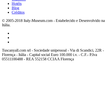
Hotéis
Blog
Créditos
© 2005-2018 Italy-Museum.com -
Estabelecido e Desenvolvido na
Itália.
Tuscanyall.com srl - Sociedade unipessoal - Via di Scandici, 22R -
Florença - Itália - Capital social Euro 100.000 i.v. - C.F.- P.Iva
05511100488 - REA 552158 CCIAA Florença