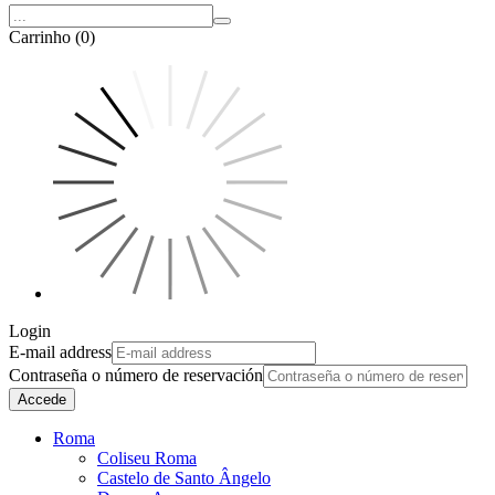
Carrinho (0)
Login
E-mail address
Contraseña o número de reservación
Accede
Roma
Coliseu Roma
Castelo de Santo Ângelo