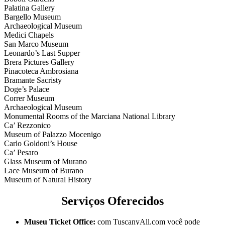
Palatina Gallery
Bargello Museum
Archaeological Museum
Medici Chapels
San Marco Museum
Leonardo’s Last Supper
Brera Pictures Gallery
Pinacoteca Ambrosiana
Bramante Sacristy
Doge’s Palace
Correr Museum
Archaeological Museum
Monumental Rooms of the Marciana National Library
Ca’ Rezzonico
Museum of Palazzo Mocenigo
Carlo Goldoni’s House
Ca’ Pesaro
Glass Museum of Murano
Lace Museum of Burano
Museum of Natural History
Serviços Oferecidos
Museu Ticket Office:
com TuscanyAll.com você pode