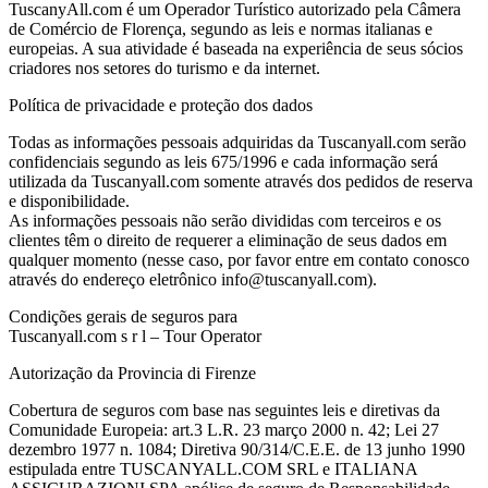
TuscanyAll.com é um Operador Turístico autorizado pela Câmera
de Comércio de Florença, segundo as leis e normas italianas e
europeias. A sua atividade é baseada na experiência de seus sócios
criadores nos setores do turismo e da internet.
Política de privacidade e proteção dos dados
Todas as informações pessoais adquiridas da Tuscanyall.com serão
confidenciais segundo as leis 675/1996 e cada informação será
utilizada da Tuscanyall.com somente através dos pedidos de reserva
e disponibilidade.
As informações pessoais não serão divididas com terceiros e os
clientes têm o direito de requerer a eliminação de seus dados em
qualquer momento (nesse caso, por favor entre em contato conosco
através do endereço eletrônico info@tuscanyall.com).
Condições gerais de seguros para
Tuscanyall.com s r l – Tour Operator
Autorização da Provincia di Firenze
Cobertura de seguros com base nas seguintes leis e diretivas da
Comunidade Europeia: art.3 L.R. 23 março 2000 n. 42; Lei 27
dezembro 1977 n. 1084; Diretiva 90/314/C.E.E. de 13 junho 1990
estipulada entre TUSCANYALL.COM SRL e ITALIANA