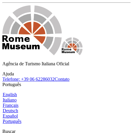
Agência de Turismo Italiana Oficial
Ajuda
Telefone: +39 06 62286032
Contato
Português
English
Italiano
Français
Deutsch
Español
Português
Buscar