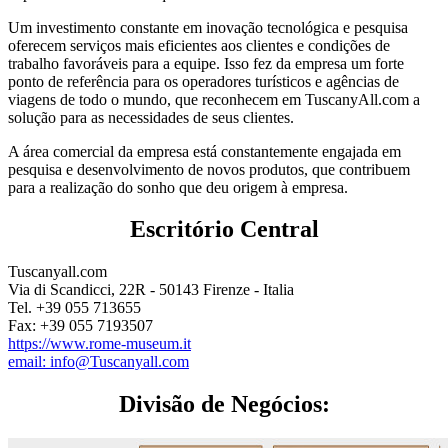
Um investimento constante em inovação tecnológica e pesquisa
oferecem serviços mais eficientes aos clientes e condições de
trabalho favoráveis para a equipe. Isso fez da empresa um forte
ponto de referência para os operadores turísticos e agências de
viagens de todo o mundo, que reconhecem em TuscanyAll.com a
solução para as necessidades de seus clientes.
A área comercial da empresa está constantemente engajada em
pesquisa e desenvolvimento de novos produtos, que contribuem
para a realização do sonho que deu origem à empresa.
Escritório Central
Tuscanyall.com
Via di Scandicci, 22R - 50143 Firenze - Italia
Tel. +39 055 713655
Fax: +39 055 7193507
https://www.rome-museum.it
email: info@Tuscanyall.com
Divisão de Negócios: