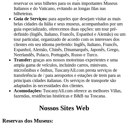
reservar os seus bilhetes para os mais importantes Museus
Italianos e do Vaticano, evitando as longas filas nas
bilheteiras.
Guia de Serviços:
para aqueles que desejam visitar as mais
belas cidades da Itália e seus museus, acompanhados por um
guia especializado, oferecemos duas opções: um tour pré-
definido (Inglês, Italiano, Francês, Espanhol e Alemão) ou um
tour particular, organizado de acordo com os interesses dos
clientes em seu idioma preferido: Inglês, Italiano, Francês,
Espanhol, Alemão, Chinês, Dinamarquês, Japonês, Grego,
Neerlandês, Polaco, Português, Russo e Turco.
Transfer:
graças aos nossos motoristas experientes e uma
ampla gama de veículos, incluindo carros, minivans,
microônibus e ônibus, TuscanyAll.com presta serviços de
transferência de / para aeroportos e estações de trem para as
principais cidades italianas. Os serviços de transporte são
adaptados às necessidades dos clientes.
Acomodações:
TuscanyAll.com oferece as melhores Villas,
fazendas, residências históricas e B&B na Toscana.
Nossos Sites Web
Reservas dos Museus: