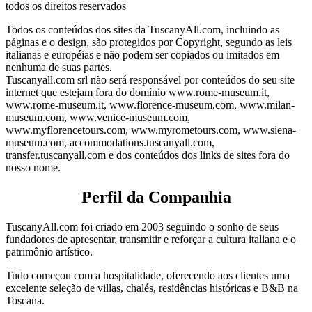
todos os direitos reservados
Todos os conteúdos dos sites da TuscanyAll.com, incluindo as
páginas e o design, são protegidos por Copyright, segundo as leis
italianas e européias e não podem ser copiados ou imitados em
nenhuma de suas partes.
Tuscanyall.com srl não será responsável por conteúdos do seu site
internet que estejam fora do domínio www.rome-museum.it,
www.rome-museum.it, www.florence-museum.com, www.milan-
museum.com, www.venice-museum.com,
www.myflorencetours.com, www.myrometours.com, www.siena-
museum.com, accommodations.tuscanyall.com,
transfer.tuscanyall.com e dos conteúdos dos links de sites fora do
nosso nome.
Perfil da Companhia
TuscanyAll.com foi criado em 2003 seguindo o sonho de seus
fundadores de apresentar, transmitir e reforçar a cultura italiana e o
patrimônio artístico.
Tudo começou com a hospitalidade, oferecendo aos clientes uma
excelente seleção de villas, chalés, residências históricas e B&B na
Toscana.