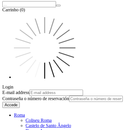
Carrinho (0)
Login
E-mail address
Contraseña o número de reservación
Accede
Roma
Coliseu Roma
Castelo de Santo Ângelo