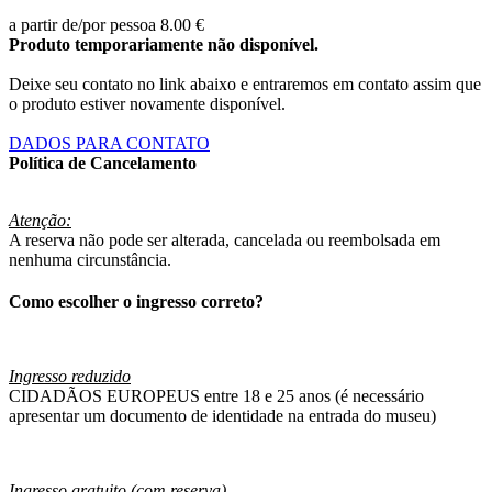
a partir de/por pessoa
8.00 €
Produto temporariamente não disponível.
Deixe seu contato no link abaixo e entraremos em contato assim que
o produto estiver novamente disponível.
DADOS PARA CONTATO
Política de Cancelamento
Atenção:
A reserva não pode ser alterada, cancelada ou reembolsada em
nenhuma circunstância.
Como escolher o ingresso correto?
Ingresso reduzido
CIDADÃOS EUROPEUS entre 18 e 25 anos (é necessário
apresentar um documento de identidade na entrada do museu)
Ingresso gratuito (com reserva)