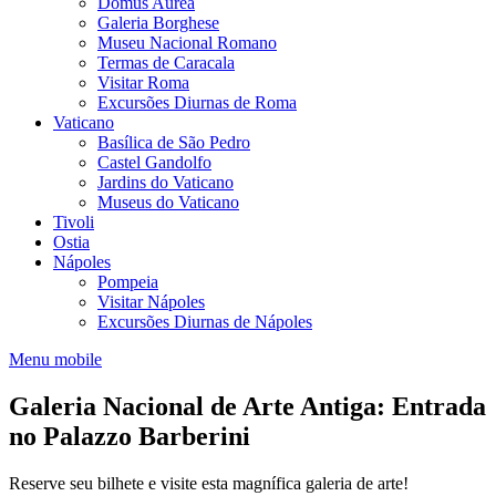
Domus Aurea
Galeria Borghese
Museu Nacional Romano
Termas de Caracala
Visitar Roma
Excursões Diurnas de Roma
Vaticano
Basílica de São Pedro
Castel Gandolfo
Jardins do Vaticano
Museus do Vaticano
Tivoli
Ostia
Nápoles
Pompeia
Visitar Nápoles
Excursões Diurnas de Nápoles
Menu mobile
Galeria Nacional de Arte Antiga: Entrada
no Palazzo Barberini
Reserve seu bilhete e visite esta magnífica galeria de arte!