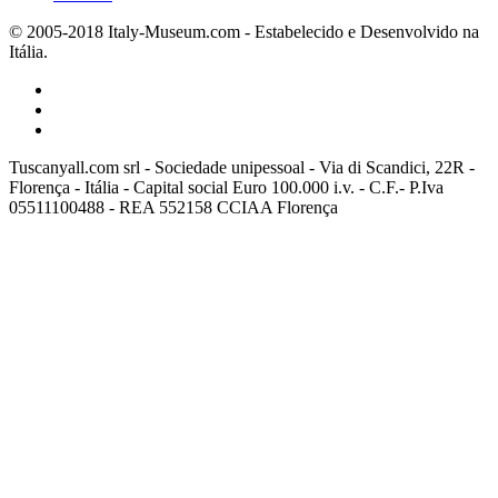
© 2005-2018 Italy-Museum.com -
Estabelecido e Desenvolvido na
Itália.
Tuscanyall.com srl - Sociedade unipessoal - Via di Scandici, 22R -
Florença - Itália - Capital social Euro 100.000 i.v. - C.F.- P.Iva
05511100488 - REA 552158 CCIAA Florença