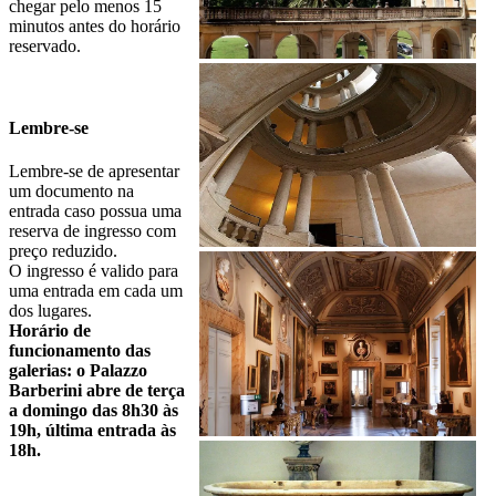
chegar pelo menos 15
minutos antes do horário
reservado.
Lembre-se
Lembre-se de apresentar
um documento na
entrada caso possua uma
reserva de ingresso com
preço reduzido.
O ingresso é valido para
uma entrada em cada um
dos lugares.
Horário de
funcionamento das
galerias: o Palazzo
Barberini abre de terça
a domingo das 8h30 às
19h, última entrada às
18h.