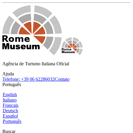
Agência de Turismo Italiana Oficial
Ajuda
Telefone: +39 06 62286032
Contato
Português
English
Italiano
Français
Deutsch
Español
Português
Buscar