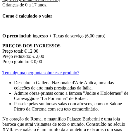
Crianças de 0 a 17 anos.
Como é calculado o valor
O preço inclui:
ingresso + Taxas de serviço (6,00 euro)
PREÇOS DOS INGRESSOS
Preço total: € 12,00
Preço reduzido: € 2,00
Preço gratuito: € 0,00
Tem alguma pergunta sobre este produto?
Descubra a Galleria Nazionale d'Arte Antica, uma das
coleções de arte mais prestigiadas da Itália.
Admire obras-primas como a famosa "Judite e Holofernes" de
Caravaggio e "La Fornarina" de Rafael.
Passeie pelas suntuosas salas com afrescos, como o Salone
Pietro da Cortona com seu teto extraordinário.
No coração de Roma, o magnífico Palazzo Barberini é uma joia
barroca que atrai visitantes de todo o mundo. Construído no século
XVII, este palácio é um triunfo da arquitetura e da arte, com suas