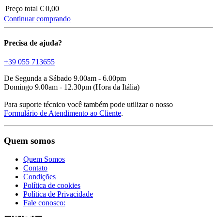
Preço total
€ 0,00
Continuar comprando
Precisa de
ajuda?
+39 055 713655
De Segunda a Sábado 9.00am - 6.00pm
Domingo 9.00am - 12.30pm (Hora da Itália)
Para suporte técnico você também pode utilizar o nosso
Formulário de Atendimento ao Cliente
.
Quem somos
Quem Somos
Contato
Condições
Política de cookies
Política de Privacidade
Fale conosco: