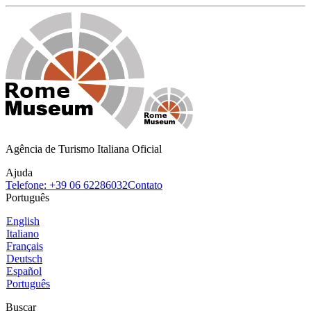
Agência de Turismo Italiana Oficial
Ajuda
Telefone: +39 06 62286032
Contato
Português
English
Italiano
Français
Deutsch
Español
Português
Buscar