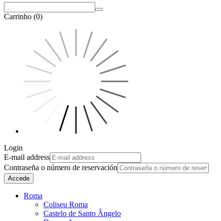
Carrinho (0)
Login
E-mail address
Contraseña o número de reservación
Accede
Roma
Coliseu Roma
Castelo de Santo Ângelo